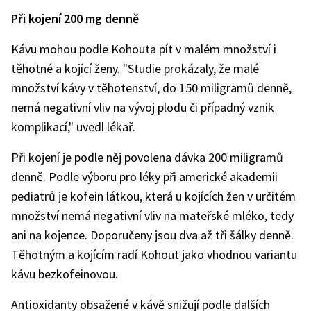
Při kojení 200 mg denně
Kávu mohou podle Kohouta pít v malém množství i
těhotné a kojící ženy. "Studie prokázaly, že malé
množství kávy v těhotenství, do 150 miligramů denně,
nemá negativní vliv na vývoj plodu či případný vznik
komplikací," uvedl lékař.
Při kojení je podle něj povolena dávka 200 miligramů
denně. Podle výboru pro léky při americké akademii
pediatrů je kofein látkou, která u kojících žen v určitém
množství nemá negativní vliv na mateřské mléko, tedy
ani na kojence. Doporučeny jsou dva až tři šálky denně.
Těhotným a kojícím radí Kohout jako vhodnou variantu
kávu bezkofeinovou.
Antioxidanty obsažené v kávě snižují podle dalších