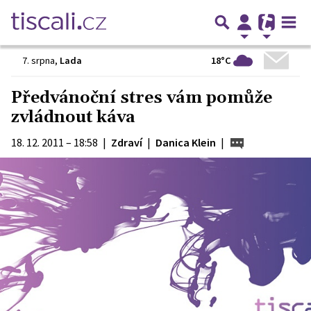
18°C
7. srpna
,
Lada
Předvánoční stres vám pomůže
zvládnout káva
18. 12. 2011 – 18:58
|
Zdraví
|
Danica Klein
|