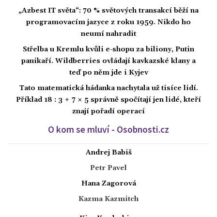
„Azbest IT světa“: 70 % světových transakcí běží na
programovacím jazyce z roku 1959. Nikdo ho
neumí nahradit
Střelba u Kremlu kvůli e-shopu za biliony, Putin
panikaří. Wildberries ovládají kavkazské klany a
teď po něm jde i Kyjev
Tato matematická hádanka nachytala už tisíce lidí.
Příklad 18 : 3 + 7 × 5 správně spočítají jen lidé, kteří
znají pořadí operací
O kom se mluví - Osobnosti.cz
Andrej Babiš
Petr Pavel
Hana Zagorová
Kazma Kazmitch