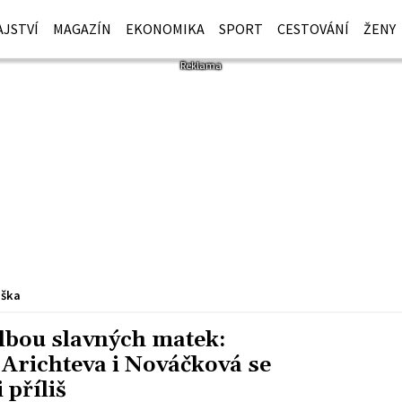
JSTVÍ
MAGAZÍN
EKONOMIKA
SPORT
CESTOVÁNÍ
ŽENY
iška
lbou slavných matek:
Arichteva i Nováčková se
 příliš