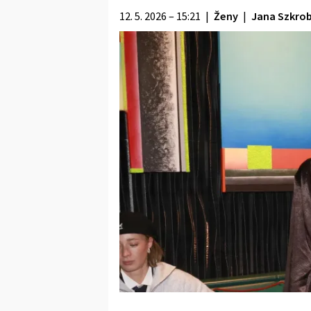
12. 5. 2026 – 15:21
|
Ženy
|
Jana Szkro