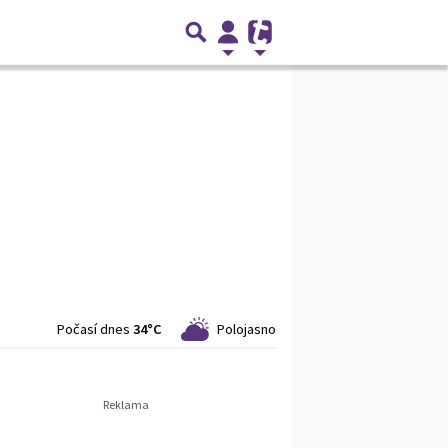
Počasí dnes
34°C
Polojasno