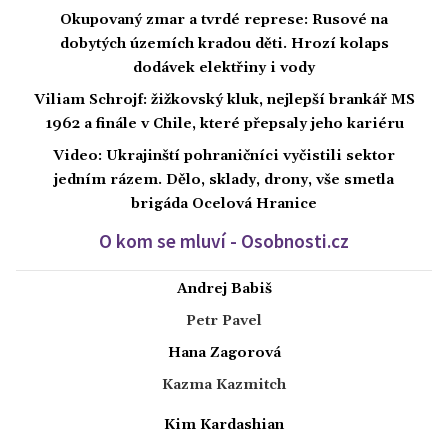
Okupovaný zmar a tvrdé represe: Rusové na
dobytých územích kradou děti. Hrozí kolaps
dodávek elektřiny i vody
Viliam Schrojf: žižkovský kluk, nejlepší brankář MS
1962 a finále v Chile, které přepsaly jeho kariéru
Video: Ukrajinští pohraničníci vyčistili sektor
jedním rázem. Dělo, sklady, drony, vše smetla
brigáda Ocelová Hranice
O kom se mluví - Osobnosti.cz
Andrej Babiš
Petr Pavel
Hana Zagorová
Kazma Kazmitch
Kim Kardashian