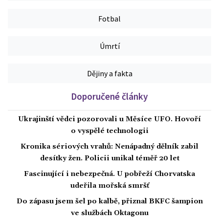
Fotbal
Úmrtí
Dějiny a fakta
Doporučené články
Ukrajinští vědci pozorovali u Měsíce UFO. Hovoří
o vyspělé technologii
Kronika sériových vrahů: Nenápadný dělník zabil
desítky žen. Policii unikal téměř 20 let
Fascinující i nebezpečná. U pobřeží Chorvatska
udeřila mořská smršť
Do zápasu jsem šel po kalbě, přiznal BKFC šampion
ve službách Oktagonu