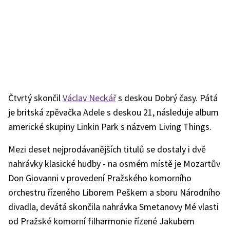
Čtvrtý skončil
Václav Neckář
s deskou Dobrý časy. Pátá
je britská zpěvačka Adele s deskou 21, následuje album
americké skupiny Linkin Park s názvem Living Things.
Mezi deset nejprodávanějších titulů se dostaly i dvě
nahrávky klasické hudby - na osmém místě je Mozartův
Don Giovanni v provedení Pražského komorního
orchestru řízeného Liborem Peškem a sboru Národního
divadla, devátá skončila nahrávka Smetanovy Mé vlasti
od Pražské komorní filharmonie řízené Jakubem