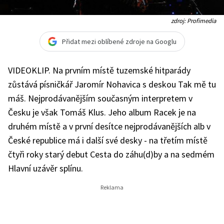
zdroj: Profimedia
Přidat mezi oblíbené zdroje na Googlu
VIDEOKLIP. Na prvním místě tuzemské hitparády
zůstává písničkář Jaromír Nohavica s deskou Tak mě tu
máš. Nejprodávanějším současným interpretem v
Česku je však Tomáš Klus. Jeho album Racek je na
druhém místě a v první desítce nejprodávanějších alb v
České republice má i další své desky - na třetím místě
čtyři roky starý debut Cesta do záhu(d)by a na sedmém
Hlavní uzávěr splínu.