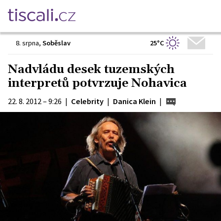
25°C
8. srpna
,
Soběslav
Nadvládu desek tuzemských
interpretů potvrzuje Nohavica
22. 8. 2012 – 9:26
|
Celebrity
|
Danica Klein
|