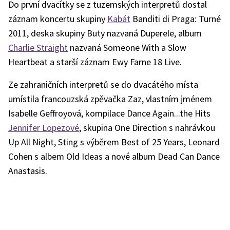
Do první dvacítky se z tuzemských interpretů dostal
záznam koncertu skupiny
Kabát
Banditi di Praga: Turné
2011, deska skupiny Buty nazvaná Duperele, album
Charlie Straight
nazvaná Someone With a Slow
Heartbeat a starší záznam Ewy Farne 18 Live.
Ze zahraničních interpretů se do dvacátého místa
umístila francouzská zpěvačka Zaz, vlastním jménem
Isabelle Geffroyová, kompilace Dance Again...the Hits
Jennifer Lopezové
, skupina One Direction s nahrávkou
Up All Night, Sting s výběrem Best of 25 Years, Leonard
Cohen s albem Old Ideas a nové album Dead Can Dance
Anastasis.