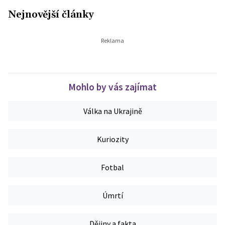
Nejnovější články
Mohlo by vás zajímat
Válka na Ukrajině
Kuriozity
Fotbal
Úmrtí
Dějiny a fakta