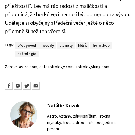
příležitosti“. Lev má rád radost z maličkostí a
připomíná, že hezké věci nemusí být odměnou za výkon.
Udělejte si obyčejný středeční večer ještě o něco
příjemnější než ten včerejší.
Tagy:
předpověď
hvezdy
planety
Měsíc
horoskop
astrologie
,
,
Zdroje:
astro.com
cafeastrology.com
astrologyking.com
Natálie Kozak
Astro, vztahy, zákulisní šum. Trocha
mystiky, trocha drbů – vše pod jedním
perem.