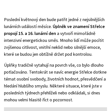
Poslední květnový den bude patřit jedné z nejsilnějších
lunárních událostí měsíce.
Úplněk ve znamení Střelce
propojí 15. a 16. lunární den
a vytvoří mimořádně
intenzivní energetickou směs. Mnoho lidí může pocítit
zvýšenou citlivost, vnitřní neklid nebo silnější emoce,
které se budou jen obtížně držet pod kontrolou.
Úplňky tradičně vytahují na povrch vše, co bylo dlouho
potlačováno. Tentokrát se navíc energie Střelce dotkne
témat osobní svobody, životních hodnot, přesvědčení a
hledání hlubšího smyslu. Některé situace, které jste v
posledních týdnech přehlíželi nebo odkládali, si dnes
mohou velmi hlasitě říct o pozornost.