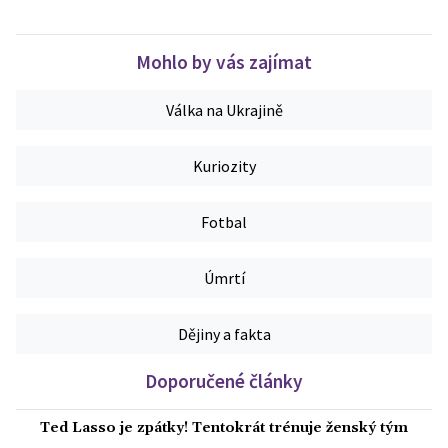
Mohlo by vás zajímat
Válka na Ukrajině
Kuriozity
Fotbal
Úmrtí
Dějiny a fakta
Doporučené články
Ted Lasso je zpátky! Tentokrát trénuje ženský tým