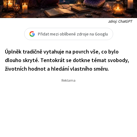
zdroj: ChatGPT
Přidat mezi oblíbené zdroje na Googlu
Úplněk tradičně vytahuje na povrch vše, co bylo
dlouho skryté. Tentokrát se dotkne témat svobody,
životních hodnot a hledání vlastního směru.