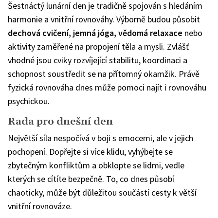
Šestnáctý lunární den je tradičně spojován s hledáním
harmonie a vnitřní rovnováhy. Výborně budou působit
dechová cvičení, jemná jóga, vědomá relaxace
nebo
aktivity zaměřené na propojení těla a mysli. Zvlášť
vhodné jsou cviky rozvíjející stabilitu, koordinaci a
schopnost soustředit se na přítomný okamžik. Právě
fyzická rovnováha dnes může pomoci najít i rovnováhu
psychickou.
Rada pro dnešní den
Největší síla nespočívá v boji s emocemi, ale v jejich
pochopení. Dopřejte si více klidu, vyhýbejte se
zbytečným konfliktům a obklopte se lidmi, vedle
kterých se cítíte bezpečně. To, co dnes působí
chaoticky, může být důležitou součástí cesty k větší
vnitřní rovnováze.